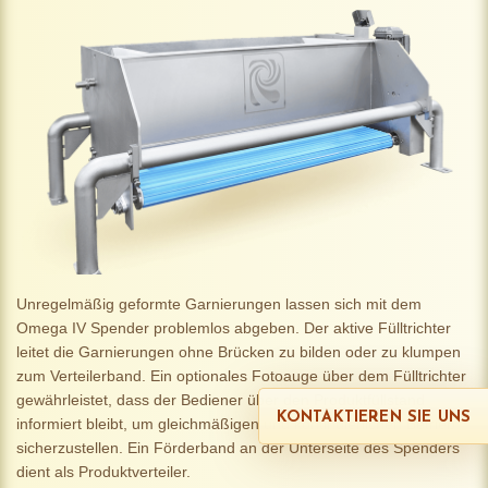
Unregelmäßig geformte Garnierungen lassen sich mit dem
Omega IV Spender problemlos abgeben. Der aktive Fülltrichter
leitet die Garnierungen ohne Brücken zu bilden oder zu klumpen
zum Verteilerband. Ein optionales Fotoauge über dem Fülltrichter
gewährleistet, dass der Bediener über den Produktfüllstand
KONTAKTIEREN SIE UNS
informiert bleibt, um gleichmäßigen und kontinuierlichen Betrieb
sicherzustellen. Ein Förderband an der Unterseite des Spenders
dient als Produktverteiler.