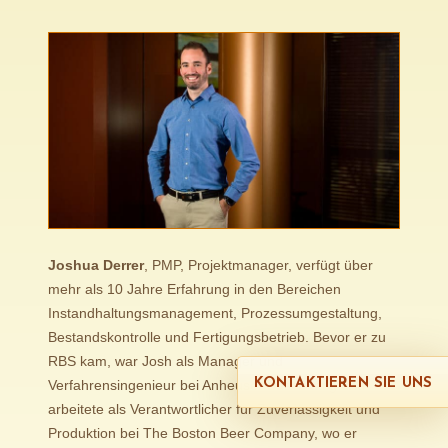
Joshua Derrer
, PMP, Projektmanager, verfügt über
mehr als 10 Jahre Erfahrung in den Bereichen
Instandhaltungsmanagement, Prozessumgestaltung,
Bestandskontrolle und Fertigungsbetrieb. Bevor er zu
RBS kam, war Josh als Manager und
KONTAKTIEREN SIE UNS
Verfahrensingenieur bei Anheuser Busch tätig und
arbeitete als Verantwortlicher für Zuverlässigkeit und
Produktion bei The Boston Beer Company, wo er