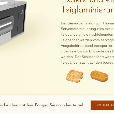
Exakte und ein
Teiglaminieru
Der Servo-Laminator von Thomas
Servomotorsteuerung zum exakt
Teigbands an die nachfolgenden
Teigbänder werden vom servoget
Ausgabeförderband transportiert.
indem sie bis zur Endkante des 
werden. Der Schlitten fährt währ
Teigbänder sacht auf den beweg
acken beginnt hier. Fangen Sie noch heute an!
KONTAKTA