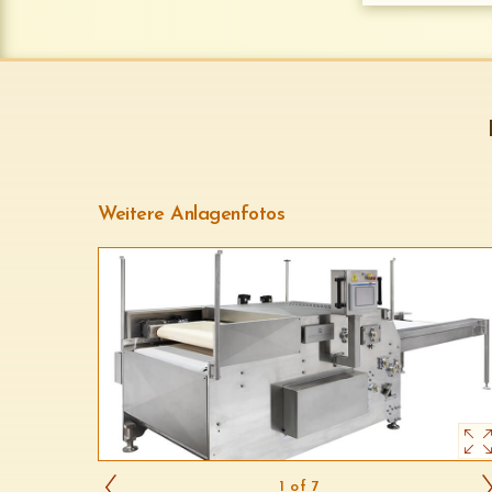
Weitere Anlagenfotos
1 of 7