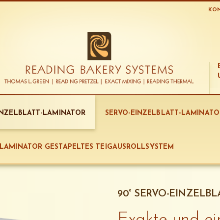
KO
EINZELBLATT-LAMINATOR
SERVO-EINZELBLATT-LAMINAT
-LAMINATOR GESTAPELTES TEIGAUSROLLSYSTEM
90° SERVO-EINZELB