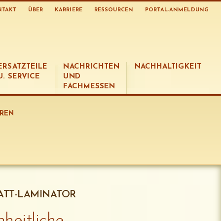
NTAKT
ÜBER
KARRIERE
RESSOURCEN
PORTAL-ANMELDUNG
ERSATZTEILE
NACHRICHTEN
NACHHALTIGKEIT
U. SERVICE
UND
FACHMESSEN
OREN
LATT-LAMINATOR