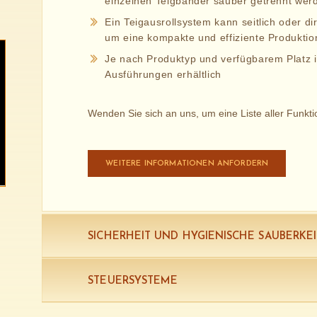
einzelnen Teigbänder sauber getrennt wer
Ein Teigausrollsystem kann seitlich oder d
um eine kompakte und effiziente Produktio
Je nach Produktyp und verfügbarem Platz i
Ausführungen erhältlich
Wenden Sie sich an uns, um eine Liste aller Funkt
WEITERE INFORMATIONEN ANFORDERN
SICHERHEIT UND HYGIENISCHE SAUBERKEI
STEUERSYSTEME
Anlagen von RBS werden gemäß den 