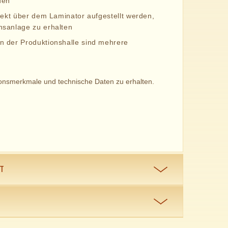
den
irekt über dem Laminator aufgestellt werden,
nsanlage zu erhalten
n der Produktionshalle sind mehrere
ionsmerkmale und technische Daten zu erhalten.
T
Standards unseres SafeShield-