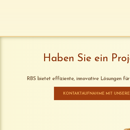
Haben Sie ein Proj
RBS bietet effiziente, innovative Lösungen fü
KONTAKTAUFNAHME MIT UNSER