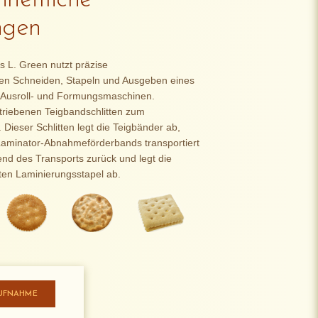
heitliche
ngen
 L. Green nutzt präzise
en Schneiden, Stapeln und Ausgeben eines
 Ausroll- und Formungsmaschinen.
riebenen Teigbandschlitten zum
 Dieser Schlitten legt die Teigbänder ab,
Laminator-Abnahmeförderbands transportiert
end des Transports zurück und legt die
ten Laminierungsstapel ab.
UFNAHME