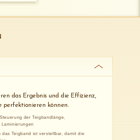
N
en das Ergebnis und die Effizienz,
e perfektionieren können.
 Steuerung der Teigbandlänge,
r Laminierungen
das Teigband ist verstellbar, damit die