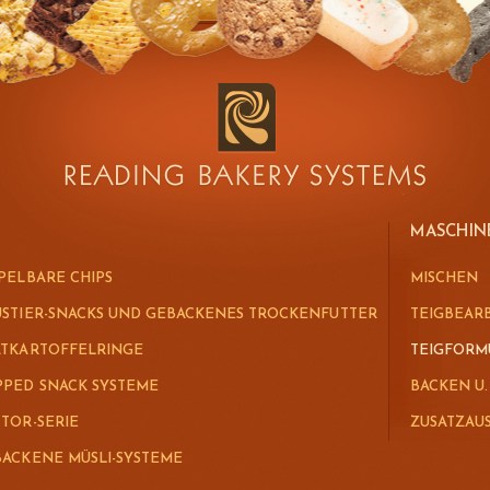
MASCHIN
PELBARE CHIPS
MISCHEN
STIER-SNACKS UND GEBACKENES TROCKENFUTTER
TEIGBEAR
ATKARTOFFELRINGE
TEIGFOR
PED SNACK SYSTEME
BACKEN U
TOR-SERIE
ZUSATZAU
ACKENE MÜSLI-SYSTEME