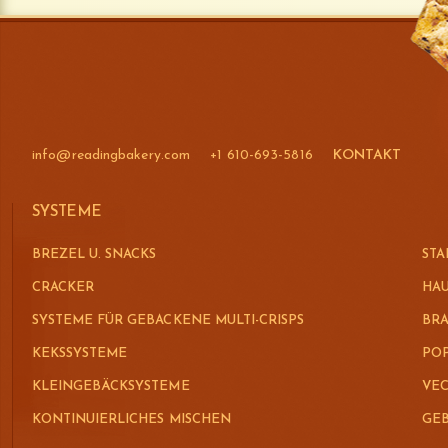
info@readingbakery.com
+1 610-693-5816
KONTAKT
SYSTEME
BREZEL U. SNACKS
STA
CRACKER
HAU
SYSTEME FÜR GEBACKENE MULTI-CRISPS
BR
KEKSSYSTEME
POP
KLEINGEBÄCKSYSTEME
VEC
KONTINUIERLICHES MISCHEN
GEB