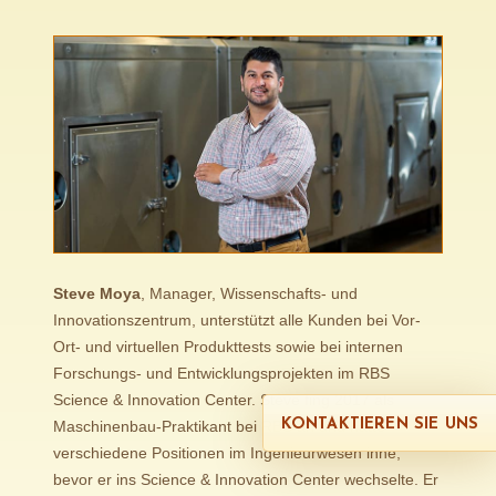
Steve Moya
, Manager, Wissenschafts- und
Innovationszentrum, unterstützt alle Kunden bei Vor-
Ort- und virtuellen Produkttests sowie bei internen
Forschungs- und Entwicklungsprojekten im RBS
Science & Innovation Center. Steve fing 2017 als
KONTAKTIEREN SIE UNS
Maschinenbau-Praktikant bei RBS an und hatte
verschiedene Positionen im Ingenieurwesen inne,
bevor er ins Science & Innovation Center wechselte. Er