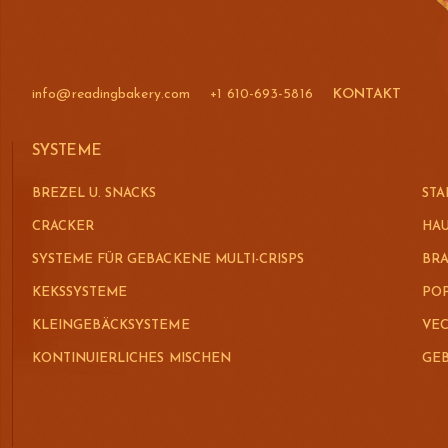
info@readingbakery.com
+1 610-693-5816
KONTAKT
SYSTEME
BREZEL U. SNACKS
STA
CRACKER
HAU
SYSTEME FÜR GEBACKENE MULTI-CRISPS
BR
KEKSSYSTEME
POP
KLEINGEBÄCKSYSTEME
VEC
KONTINUIERLICHES MISCHEN
GEB