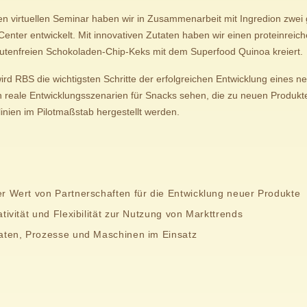
 virtuellen Seminar haben wir in Zusammenarbeit mit Ingredion zwei
enter entwickelt. Mit innovativen Zutaten haben wir einen proteinreich
lutenfreien Schokoladen-Chip-Keks mit dem Superfood Quinoa kreiert.
wird RBS die wichtigsten Schritte der erfolgreichen Entwicklung eines 
n reale Entwicklungsszenarien für Snacks sehen, die zu neuen Produkte
inien im Pilotmaßstab hergestellt werden.
r Wert von Partnerschaften für die Entwicklung neuer Produkte
tivität und Flexibilität zur Nutzung von Markttrends
taten, Prozesse und Maschinen im Einsatz