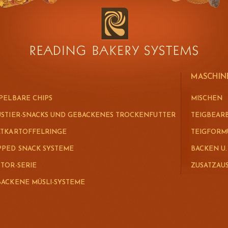
MASCHIN
PELBARE CHIPS
MISCHEN
STIER-SNACKS UND GEBACKENES TROCKENFUTTER
TEIGBEAR
ATKARTOFFELRINGE
TEIGFOR
PED SNACK SYSTEME
BACKEN U
TOR-SERIE
ZUSATZAU
ACKENE MÜSLI-SYSTEME