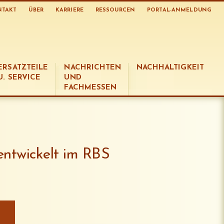
NTAKT
ÜBER
KARRIERE
RESSOURCEN
PORTAL-ANMELDUNG
ERSATZTEILE
NACHRICHTEN
NACHHALTIGKEIT
U. SERVICE
UND
FACHMESSEN
entwickelt im RBS