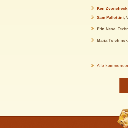
Ken Zvoncheck
Sam Pallottini
,
V
Erin Nese
, Tech
Maria Tolchinsk
Alle kommenden