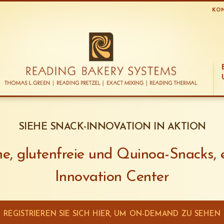
KO
SIEHE SNACK-INNOVATION IN AKTION
he, glutenfreie und Quinoa-Snacks, 
Innovation Center
REGISTRIEREN SIE SICH HIER, UM ON-DEMAND ZU SEHEN