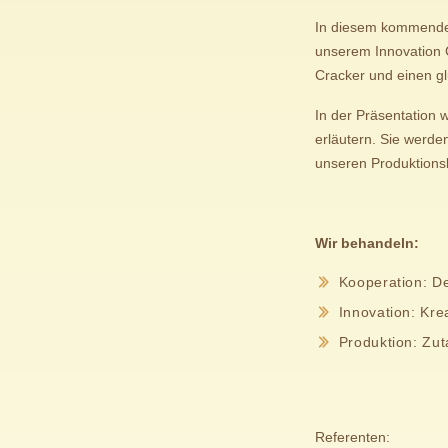
In diesem kommenden
unserem Innovation C
Cracker und einen g
In der Präsentation 
erläutern. Sie werde
unseren Produktionsl
Wir behandeln:
Kooperation: De
Innovation: Krea
Produktion: Zu
Referenten: