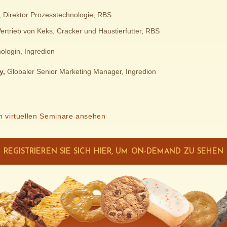
, Direktor Prozesstechnologie, RBS
ertrieb von Keks, Cracker und Haustierfutter, RBS
nologin, Ingredion
y,
Globaler Senior Marketing Manager, Ingredion
 virtuellen Seminare ansehen
REGISTRIEREN SIE SICH HIER, UM ON-DEMAND ZU SEHEN