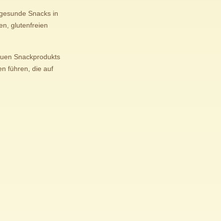
 gesunde Snacks in
en, glutenfreien
neuen Snackprodukts
n führen, die auf